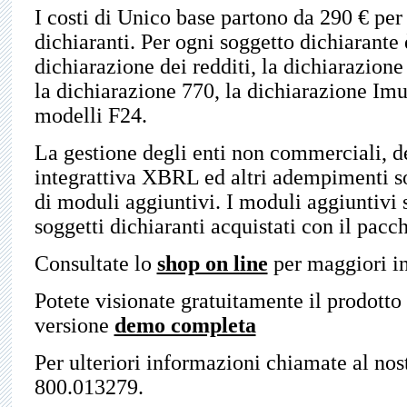
I costi di Unico base partono da 290 € pe
dichiaranti. Per ogni soggetto dichiarante è
dichiarazione dei redditi, la dichiarazione 
la dichiarazione 770, la dichiarazione Imu
modelli F24.
La gestione degli enti non commerciali, de
integrattiva XBRL ed altri adempimenti so
di moduli aggiuntivi. I moduli aggiuntivi s
soggetti dichiaranti acquistati con il pacc
Consultate lo
shop on line
per maggiori in
Potete visionate gratuitamente il prodott
versione
demo completa
Per ulteriori informazioni chiamate al no
800.013279.