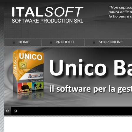
HOME
PRODOTTI
SHOP ONLINE
O
O