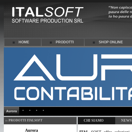
HOME
PRODOTTI
SHOP ONLINE
Aurora
°
°
°
°
:: PRODOTTI
ITAL
SOFT
CHI SIAMO
NEWS
Aurora