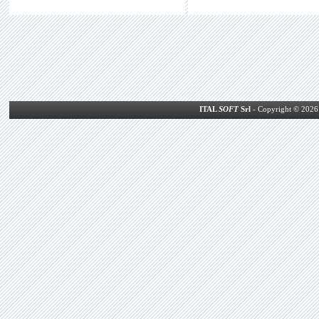
ITAL
SOFT
Srl
- Copyright © 2026