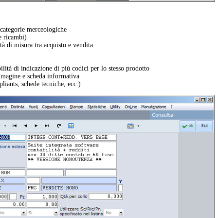
ocategorie merceologiche
re ricambi)
ità di misura tra acquisto e vendita
ilità di indicazione di più codici per lo stesso prodotto
mmagine e scheda informativa
pliants, schede tecniche, ecc.)