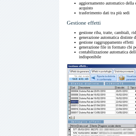
aggiornamento automatico della co
acquisto
trasferimento dati tra più sedi
Gestione effetti
gestione riba, tratte, cambiali, r
generazione automatica distinte d
gestione raggruppamento effetti
generazione file in formato cbi pe
contabilizzazione automatica delle
indisponibile