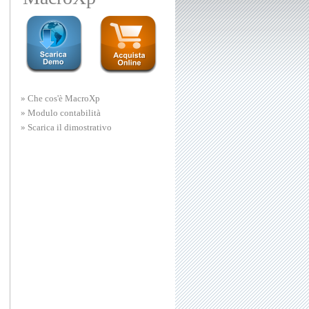
» Che cos'è MacroXp
» Modulo contabilità
» Scarica il dimostrativo