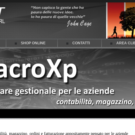
SHOP ONLINE
CONTATTI
AREA CLI
lità, magazzino, ordini e fatturazione appositamente pensato per le aziende