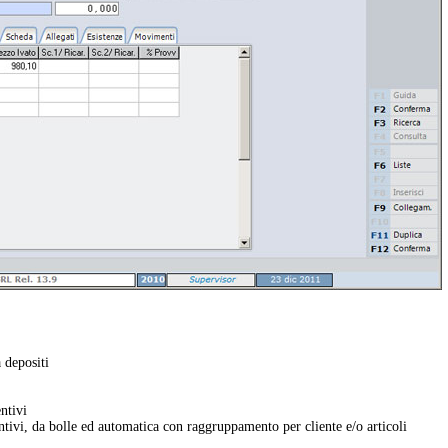
a depositi
ntivi
tivi, da bolle ed automatica con raggruppamento per cliente e/o articoli