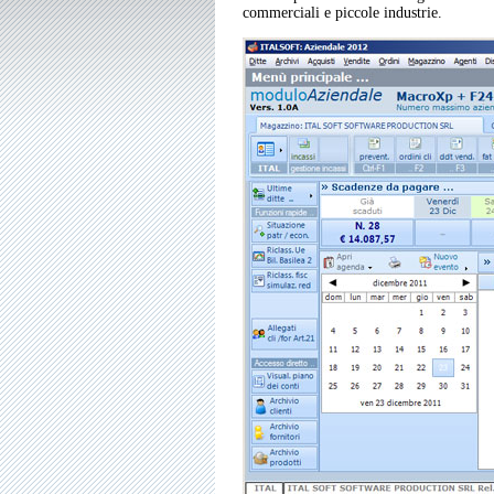
commerciali e piccole industrie.