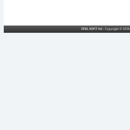
ITAL
SOFT
Srl
- Copyright © 2026