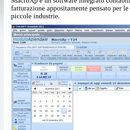
MacroXp è un software integrato contabili
fatturazione appositamente pensato per l
piccole industrie.